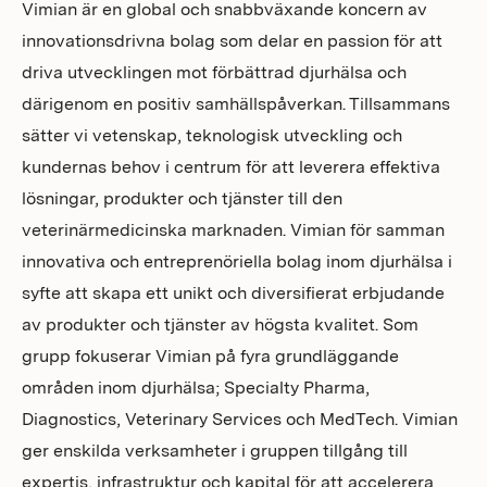
Vimian är en global och snabbväxande koncern av
innovationsdrivna bolag som delar en passion för att
driva utvecklingen mot förbättrad djurhälsa och
därigenom en positiv samhällspåverkan. Tillsammans
sätter vi vetenskap, teknologisk utveckling och
kundernas behov i centrum för att leverera effektiva
lösningar, produkter och tjänster till den
veterinärmedicinska marknaden. Vimian för samman
innovativa och entreprenöriella bolag inom djurhälsa i
syfte att skapa ett unikt och diversifierat erbjudande
av produkter och tjänster av högsta kvalitet. Som
grupp fokuserar Vimian på fyra grundläggande
områden inom djurhälsa; Specialty Pharma,
Diagnostics, Veterinary Services och MedTech. Vimian
ger enskilda verksamheter i gruppen tillgång till
expertis, infrastruktur och kapital för att accelerera