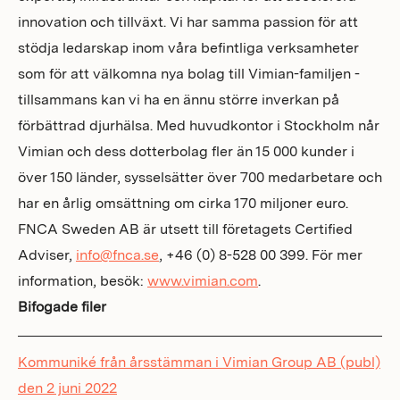
innovation och tillväxt. Vi har samma passion för att
stödja ledarskap inom våra befintliga verksamheter
som för att välkomna nya bolag till Vimian-familjen -
tillsammans kan vi ha en ännu större inverkan på
förbättrad djurhälsa. Med huvudkontor i Stockholm når
Vimian och dess dotterbolag fler än 15 000 kunder i
över 150 länder, sysselsätter över 700 medarbetare och
har en årlig omsättning om cirka 170 miljoner euro.
FNCA Sweden AB är utsett till företagets Certified
Adviser,
info@fnca.se
, +46 (0) 8-528 00 399. För mer
information, besök:
www.vimian.com
.
Bifogade filer
Kommuniké från årsstämman i Vimian Group AB (publ)
den 2 juni 2022