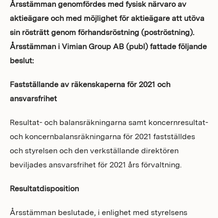
Årsstämman genomfördes med fysisk närvaro av
Investors
aktieägare och med möjlighet för aktieägare att utöva
sin rösträtt genom förhandsröstning (poströstning).
Årsstämman i Vimian Group AB (publ) fattade följande
beslut:
Fastställande av räkenskaperna för 2021 och
ansvarsfrihet
Resultat- och balansräkningarna samt koncernresultat-
och koncernbalansräkningarna för 2021 fastställdes
och styrelsen och den verkställande direktören
beviljades ansvarsfrihet för 2021 års förvaltning.
Resultatdisposition
Årsstämman beslutade, i enlighet med styrelsens