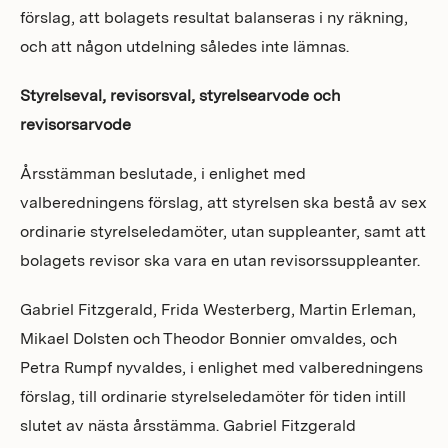
förslag, att bolagets resultat balanseras i ny räkning,
och att någon utdelning således inte lämnas.
Styrelseval, revisorsval, styrelsearvode och
revisorsarvode
Årsstämman beslutade, i enlighet med
valberedningens förslag, att styrelsen ska bestå av sex
ordinarie styrelseledamöter, utan suppleanter, samt att
bolagets revisor ska vara en utan revisorssuppleanter.
Gabriel Fitzgerald, Frida Westerberg, Martin Erleman,
Mikael Dolsten och Theodor Bonnier omvaldes, och
Petra Rumpf nyvaldes, i enlighet med valberedningens
förslag, till ordinarie styrelseledamöter för tiden intill
slutet av nästa årsstämma. Gabriel Fitzgerald